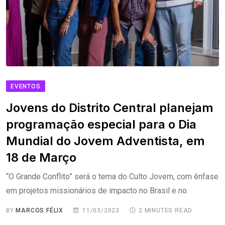
EVENTOS
Jovens do Distrito Central planejam
programação especial para o Dia
Mundial do Jovem Adventista, em
18 de Março
“O Grande Conflito” será o tema do Culto Jovem, com ênfase
em projetos missionários de impacto no Brasil e no.
BY
MARCOS FÉLIX
11/03/2023
2 MINUTES READ