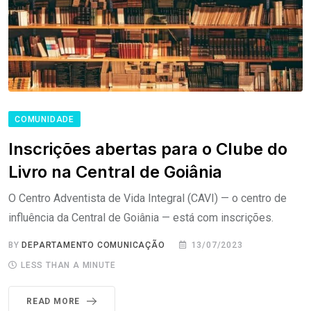
COMUNIDADE
Inscrições abertas para o Clube do
Livro na Central de Goiânia
O Centro Adventista de Vida Integral (CAVI) — o centro de
influência da Central de Goiânia — está com inscrições.
BY
DEPARTAMENTO COMUNICAÇÃO
13/07/2023
LESS THAN A MINUTE
READ MORE